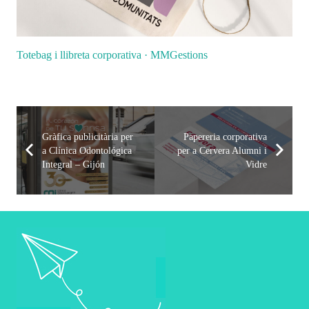
Totebag i llibreta corporativa · MMGestions
Gràfica publicitària per
Papereria corporativa
a Clínica Odontológica
per a Cervera Alumni i
Integral – Gijón
Vidre