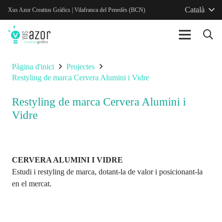
Català
Xus Azor Creatius Gràfics | Vilafranca del Penedès (BCN)
Pàgina d'inici
Projectes
Restyling de marca Cervera Alumini i Vidre
Restyling de marca Cervera Alumini i
Vidre
CERVERA ALUMINI I VIDRE
Estudi i restyling de marca, dotant-la de valor i posicionant-la
en el mercat.