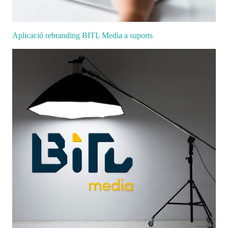
Aplicació rebranding BITL Media a suports