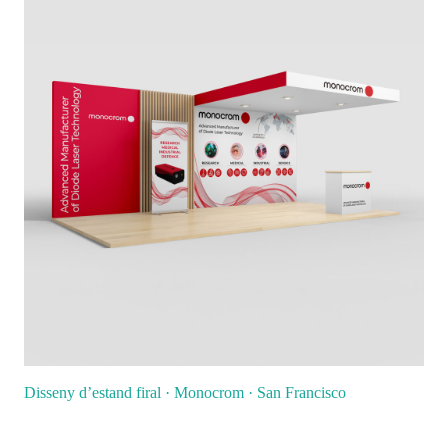
Disseny d’estand firal · Monocrom · San Francisco