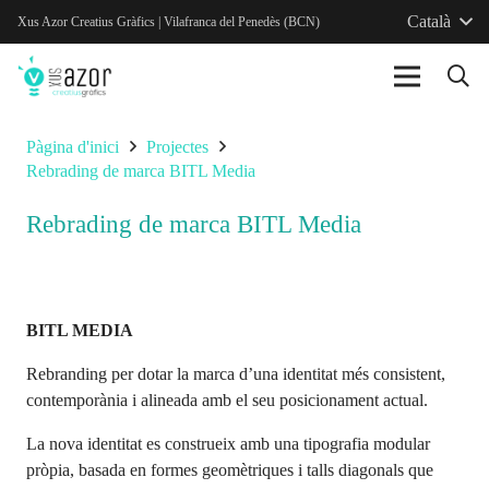
Català
Xus Azor Creatius Gràfics | Vilafranca del Penedès (BCN)
Pàgina d'inici
Projectes
Rebrading de marca BITL Media
Rebrading de marca BITL Media
BITL MEDIA
Rebranding per dotar la marca d’una identitat més consistent,
contemporània i alineada amb el seu posicionament actual.
La nova identitat es construeix amb una tipografia modular
pròpia, basada en formes geomètriques i talls diagonals que