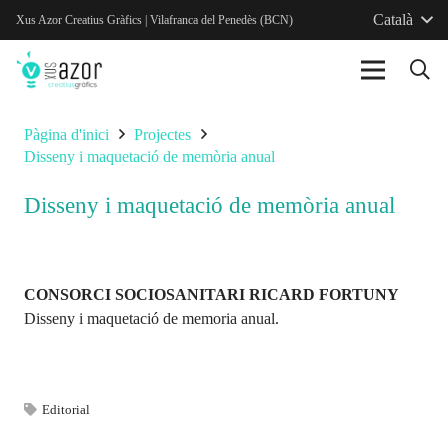
Català
Xus Azor Creatius Gràfics | Vilafranca del Penedès (BCN)
Pàgina d'inici
Projectes
Disseny i maquetació de memòria anual
Disseny i maquetació de memòria anual
CONSORCI SOCIOSANITARI RICARD FORTUNY
Disseny i maquetació de memoria anual.
Editorial