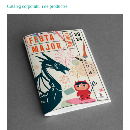
Catàleg corporatiu i de productes