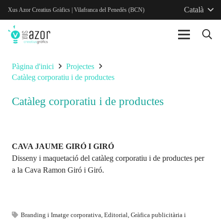
Català
Xus Azor Creatius Gràfics | Vilafranca del Penedès (BCN)
Pàgina d'inici
Projectes
Catàleg corporatiu i de productes
Catàleg corporatiu i de productes
CAVA JAUME GIRÓ I GIRÓ
Disseny i maquetació del catàleg corporatiu i de productes per
a la Cava Ramon Giró i Giró.
Branding i Imatge corporativa
,
Editorial
,
Gràfica publicitària i