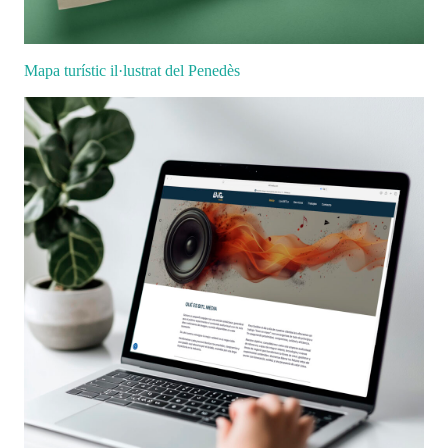
Mapa turístic il·lustrat del Penedès