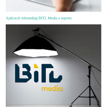
Aplicació rebranding BITL Media a suports