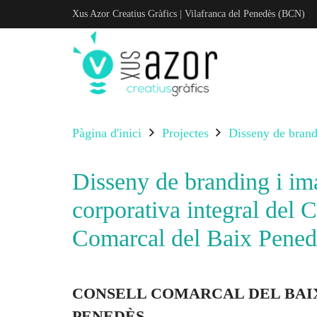
Xus Azor Creatius Gràfics | Vilafranca del Penedès (BCN)
Pàgina d'inici
Projectes
Disseny de brand
Disseny de branding i im
corporativa integral del 
Comarcal del Baix Pened
CONSELL COMARCAL DEL BAI
PENEDÈS