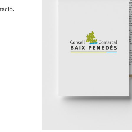
tació.