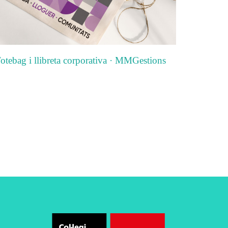
otebag i llibreta corporativa · MMGestions