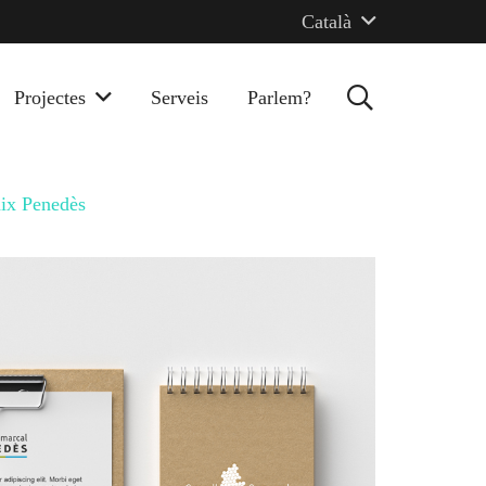
Català
Projectes
Serveis
Parlem?
aix Penedès