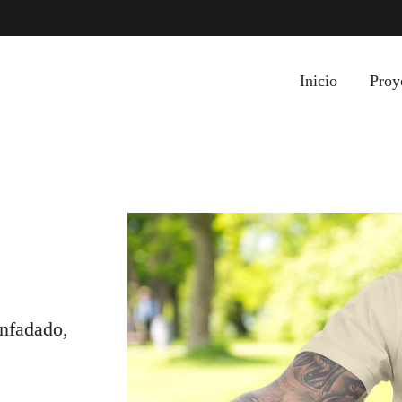
Inicio
Proy
enfadado,