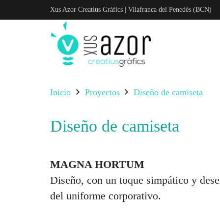
Xus Azor Creatius Gràfics | Vilafranca del Penedès (BCN)
Inicio
Proyectos
Diseño de camiseta
Diseño de camiseta
MAGNA HORTUM
Diseño, con un toque simpático y des
del uniforme corporativo.