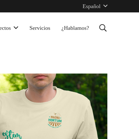
Español
ectos
Servicios
¿Hablamos?