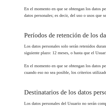
En el momento en que se obtengan los datos pers
datos personales; es decir, del uso o usos que s
Períodos de retención de los d
Los datos personales solo serán retenidos duran
siguiente plazo: 12 meses, o hasta que el Usuari
En el momento en que se obtengan los datos pers
cuando eso no sea posible, los criterios utiliza
Destinatarios de los datos pers
Los datos personales del Usuario no serán comp