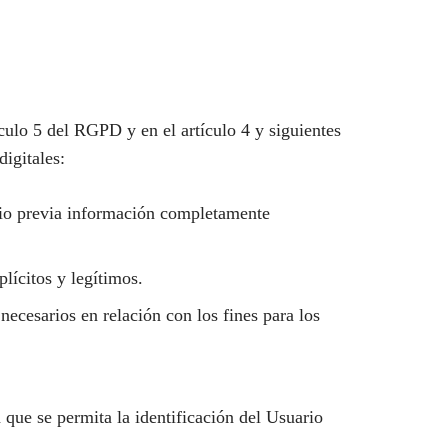
ículo 5 del RGPD y en el artículo 4 y siguientes
igitales:
ario previa información completamente
plícitos y legítimos.
necesarios en relación con los fines para los
 que se permita la identificación del Usuario