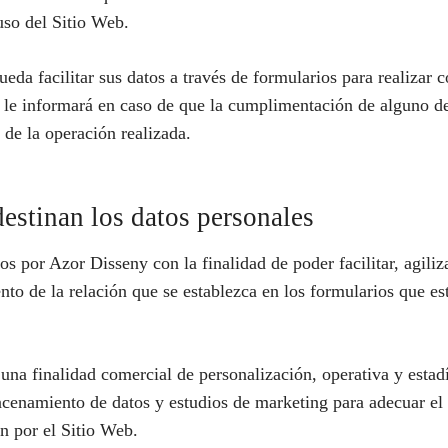
uso del Sitio Web.
eda facilitar sus datos a través de formularios para realizar 
e le informará en caso de que la cumplimentación de alguno de
 de la operación realizada.
destinan los datos personales
s por Azor Disseny con la finalidad de poder facilitar, agili
to de la relación que se establezca en los formularios que est
una finalidad comercial de personalización, operativa y estadí
cenamiento de datos y estudios de marketing para adecuar el
n por el Sitio Web.