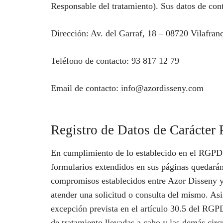
Responsable del tratamiento). Sus datos de cont
Dirección: Av. del Garraf, 18 – 08720 Vilafra
Teléfono de contacto: 93 817 12 79
Email de contacto: info@azordisseny.com
Registro de Datos de Carácter 
En cumplimiento de lo establecido en el RGPD
formularios extendidos en sus páginas quedarán i
compromisos establecidos entre Azor Disseny y e
atender una solicitud o consulta del mismo. A
excepción prevista en el artículo 30.5 del RGPD
de tratamiento llevadas a cabo y las demás cir