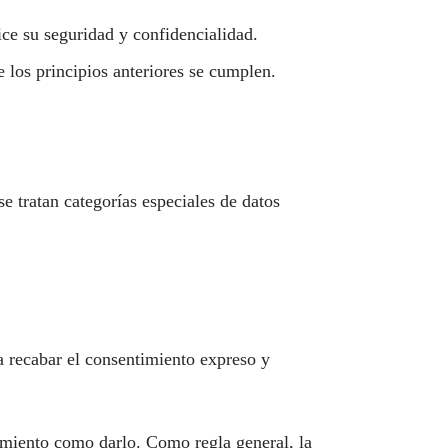
ice su seguridad y confidencialidad.
 los principios anteriores se cumplen.
e tratan categorías especiales de datos
a recabar el consentimiento expreso y
timiento como darlo. Como regla general, la