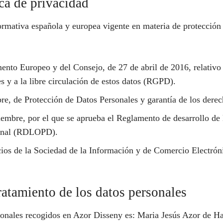
ca de privacidad
normativa española y europea vigente en materia de protección 
to Europeo y del Consejo, de 27 de abril de 2016, relativo a 
es y a la libre circulación de estos datos (RGPD).
re, de Protección de Datos Personales y garantía de los der
embre, por el que se aprueba el Reglamento de desarrollo de
sonal (RDLOPD).
cios de la Sociedad de la Información y de Comercio Electró
ratamiento de los datos personales
rsonales recogidos en Azor Disseny es: Maria Jesús Azor de H