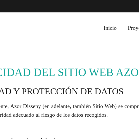
Inicio
Proy
CIDAD DEL SITIO WEB AZ
IDAD Y PROTECCIÓN DE DATOS
gente, Azor Disseny (en adelante, también Sitio Web) se comp
uridad adecuado al riesgo de los datos recogidos.