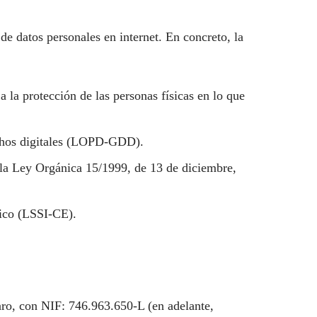
de datos personales en internet. En concreto, la
la protección de las personas físicas en lo que
echos digitales (LOPD-GDD).
 la Ley Orgánica 15/1999, de 13 de diciembre,
nico (LSSI-CE).
aro, con NIF: 746.963.650-L (en adelante,