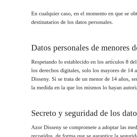
En cualquier caso, en el momento en que se obte
destinatarios de los datos personales.
Datos personales de menores d
Respetando lo establecido en los artículos 8 d
los derechos digitales, solo los mayores de 14 
Disseny. Si se trata de un menor de 14 años, ser
la medida en la que los mismos lo hayan autori
Secreto y seguridad de los dat
Azor Disseny se compromete a adoptar las medid
recogidos, de forma que se garantice la segurida