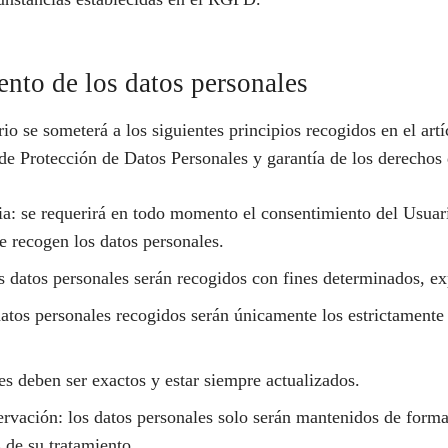
iento de los datos personales
io se someterá a los siguientes principios recogidos en el art
e Protección de Datos Personales y garantía de los derechos d
encia: se requerirá en todo momento el consentimiento del Usu
se recogen los datos personales.
os datos personales serán recogidos con fines determinados, ex
atos personales recogidos serán únicamente los estrictamente 
les deben ser exactos y estar siempre actualizados.
ervación: los datos personales solo serán mantenidos de forma
 de su tratamiento.