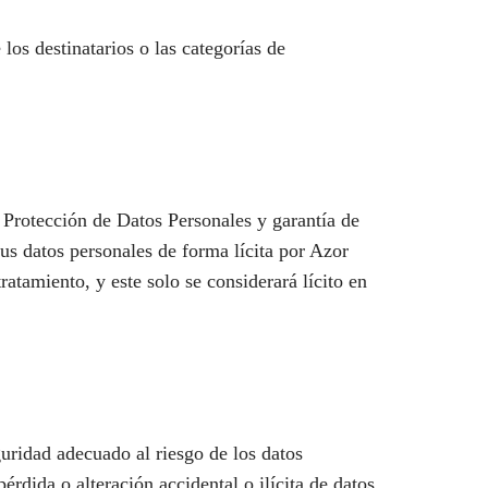
os destinatarios o las categorías de
 Protección de Datos Personales y garantía de
us datos personales de forma lícita por Azor
ratamiento, y este solo se considerará lícito en
uridad adecuado al riesgo de los datos
érdida o alteración accidental o ilícita de datos