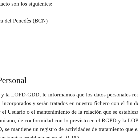
acto son los siguientes:
nca del Penedès (BCN)
Personal
 y la LOPD-GDD, le informamos que los datos personales rec
ncorporados y serán tratados en nuestro fichero con el fin de 
l Usuario o el mantenimiento de la relación que se establezca
simismo, de conformidad con lo previsto en el RGPD y la LO
, se mantiene un registro de actividades de tratamiento que es
cunstancias establecidas en el RGPD.