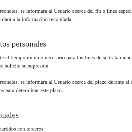
onales, se informará al Usuario acerca del fin o fines específ
e dará a la información recopilada.
atos personales
te el tiempo mínimo necesario para los fines de su tratamient
o solicite su supresión.
onales, se informará al Usuario acerca del plazo durante el c
dos para determinar este plazo.
onales
artidos con terceros.