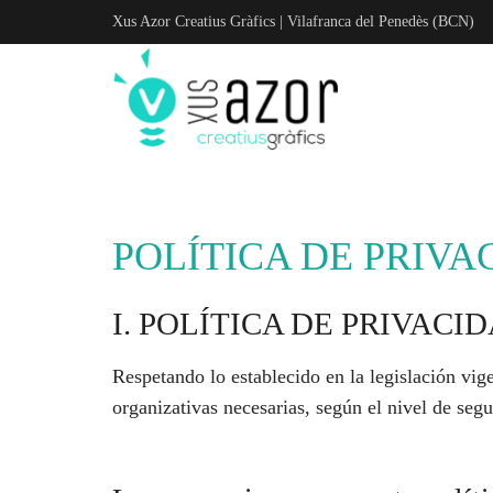
Xus Azor Creatius Gràfics | Vilafranca del Penedès (BCN)
POLÍTICA DE PRIVA
I. POLÍTICA DE PRIVAC
Respetando lo establecido en la legislación vi
organizativas necesarias, según el nivel de seg