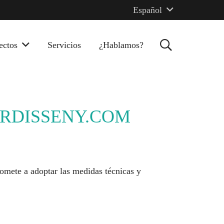
Español
ectos
Servicios
¿Hablamos?
ORDISSENY.COM
romete a adoptar las medidas técnicas y