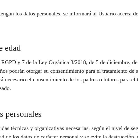
ngan los datos personales, se informará al Usuario acerca de l
e edad
el RGPD y 7 de la Ley Orgánica 3/2018, de 5 de diciembre, de
años podrán otorgar su consentimiento para el tratamiento de s
á necesario el consentimiento de los padres o tutores para el t
zado.
os personales
as técnicas y organizativas necesarias, según el nivel de seg
d de los datos de carácter personal y se evite la destrucción, p