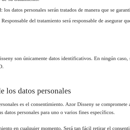
d: los datos personales serán tratados de manera que se garant
l Responsable del tratamiento será responsable de asegurar que
isseny son únicamente datos identificativos. En ningún caso, s
D.
de los datos personales
 personales es el consentimiento. Azor Disseny se compromete 
us datos personales para uno o varios fines específicos.
miento en cualquier momento. Será tan fácil retirar el consen