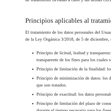
Principios aplicables al tratam
El tratamiento de los datos personales del Usuar
de la Ley Orgánica 3/2018, de 5 de diciembre, d
Principio de licitud, lealtad y transpar
transparente de los fines para los cuales 
Principio de limitación de la finalidad: l
Principio de minimización de datos: los d
que son tratados.
Principio de exactitud: los datos persona
Principio de limitación del plazo de cons
durante el tiempo necesario para los fines