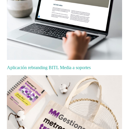
Aplicación rebranding BITL Media a soportes