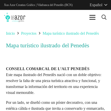
Español
Xus Azor Creatius Gràfics | Vilafranca del Penedès (BCN)
Inicio
Proyectos
Mapa turístico ilustrado del Penedès
Mapa turístico ilustrado del Penedès
CONSELL COMARCAL DE L’ALT PENEDÈS
Este mapa ilustrado del Penedès nació con un doble objetivo:
resolver la falta de una pieza turística atractiva y funcional, y
transformar la información del territorio en una experiencia
visual memorable.
Por un lado, se diseñó como un póster decorativo, con una
estética cálida e ilustrada que invita a conservarlo y enmarcarlo,