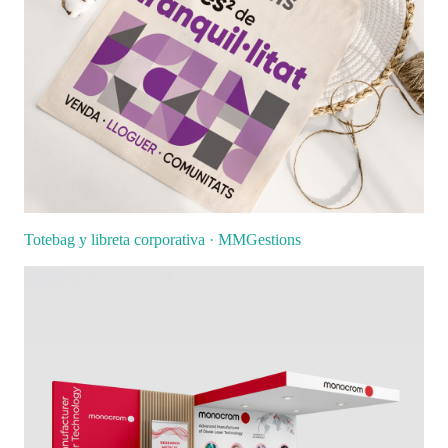
Totebag y libreta corporativa · MMGestions