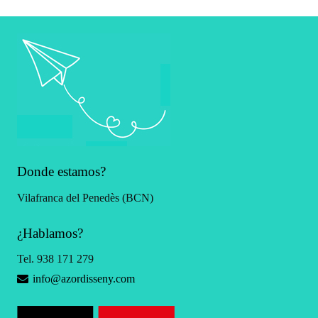
Donde estamos?
Vilafranca del Penedès (BCN)
¿Hablamos?
Tel. 938 171 279
info@azordisseny.com