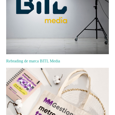
Rebrading de marca BITL Media