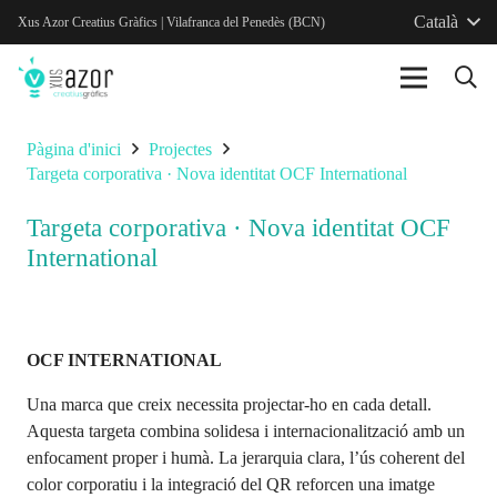
Català
Xus Azor Creatius Gràfics | Vilafranca del Penedès (BCN)
Pàgina d'inici
Projectes
Targeta corporativa · Nova identitat OCF International
Targeta corporativa · Nova identitat OCF
International
OCF INTERNATIONAL
Una marca que creix necessita projectar-ho en cada detall.
Aquesta targeta combina solidesa i internacionalització amb un
enfocament proper i humà.
La jerarquia clara, l’ús coherent del
color corporatiu i la integració del QR reforcen una imatge