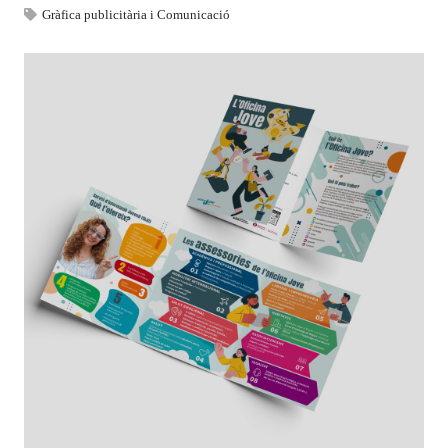
Gràfica publicitària i Comunicació