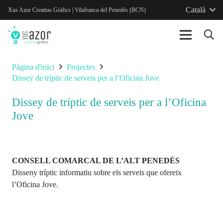
Català
Xus Azor Creatius Gràfics | Vilafranca del Penedès (BCN)
Pàgina d'inici
Projectes
Dissey de tríptic de serveis per a l’Oficina Jove
Dissey de tríptic de serveis per a l’Oficina
Jove
CONSELL COMARCAL DE L’ALT PENEDÈS
Disseny tríptic informatiu sobre els serveis que ofereix
l’Oficina Jove.