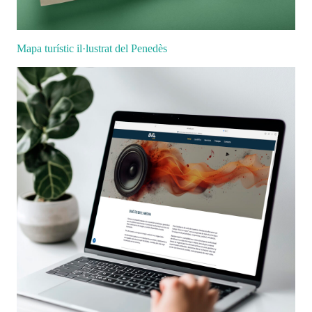
Mapa turístic il·lustrat del Penedès