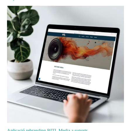
Aplicació rebranding BITL Media a suports