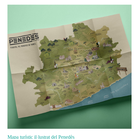
Mapa turístic il·lustrat del Penedès