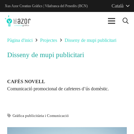
Català
Xus Azor Creatius Gràfics | Vilafranca del Penedès (BCN)
Pàgina d'inici
Projectes
Disseny de mupi publicitari
Disseny de mupi publicitari
CAFÈS NOVELL
Comunicació promocional de cafeteres d’ús domèstic.
Gràfica publicitària i Comunicació