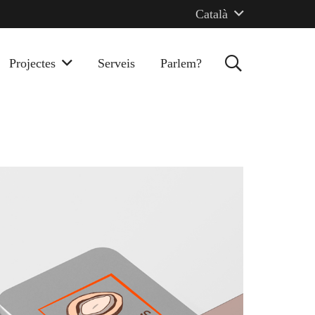
Català
Projectes
Serveis
Parlem?