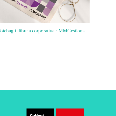
otebag i llibreta corporativa · MMGestions