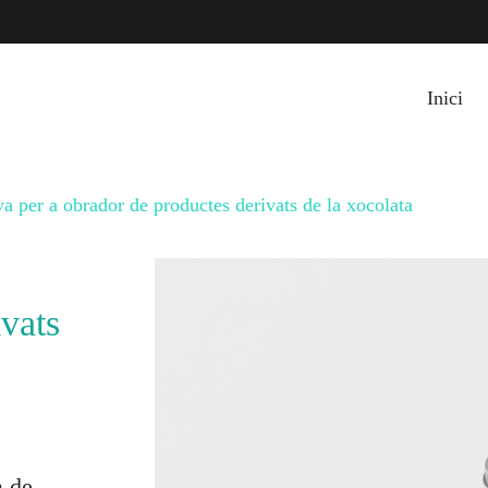
Inici
a per a obrador de productes derivats de la xocolata
vats
à de