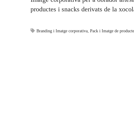
productes i snacks derivats de la xocol
Branding i Imatge corporativa
,
Pack i Imatge de product